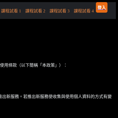
登入
課程試看 1
課程試看 2
課程試看 3
課程試看 4
與使用條款（以下簡稱「本政策」）：
推出新服務。若推出新服務使收集與使用個人資料的方式有變