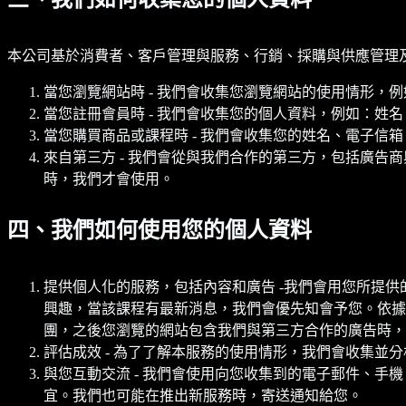
本公司基於消費者、客戶管理與服務、行銷、採購與供應管理
當您瀏覽網站時 - 我們會收集您瀏覽網站的使用情形，例
當您註冊會員時 - 我們會收集您的個人資料，例如：姓
當您購買商品或課程時 - 我們會收集您的姓名、電子信
來自第三方 - 我們會從與我們合作的第三方，包括廣
時，我們才會使用。
四、我們如何使用您的個人資料
提供個人化的服務，包括內容和廣告 -我們會用您所提
興趣，當該課程有最新消息，我們會優先知會予您。依據
團，之後您瀏覽的網站包含我們與第三方合作的廣告時，
評估成效 - 為了了解本服務的使用情形，我們會收集並分析
與您互動交流 - 我們會使用向您收集到的電子郵件、
宜。我們也可能在推出新服務時，寄送通知給您。