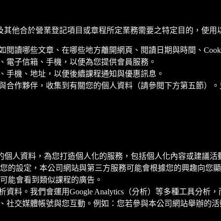
及其他合於營業登記項目或章程所定業務需要之特定目的，使用
如閱讀哪些文章、在哪些地方離開網頁、閱讀日期與時間、Cooki
名、電子信箱、手機，以便為您提供會員服務。
箱、手機、地址，以便後續課程通知與優惠訊息。
告商與合作夥伴，收集到有關您的個人資料（請參閱下方第五節）
供的個人資料，為您打造個人化的服務，包括個人化內容或建議
您的設定，本公司網站與第三方服務可能會根據您的興趣向您顯示
可能會看到類似課程的廣告。
資料。我們會運用Google Analytics（分析）等多種工
手機、社交媒體帳號與您互動。例如：您若參與本公司網站舉辦的