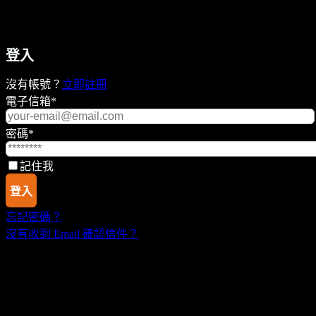
登入
沒有帳號？
立即註冊
電子信箱
*
密碼
*
記住我
登入
忘記密碼？
沒有收到 Email 確認信件？